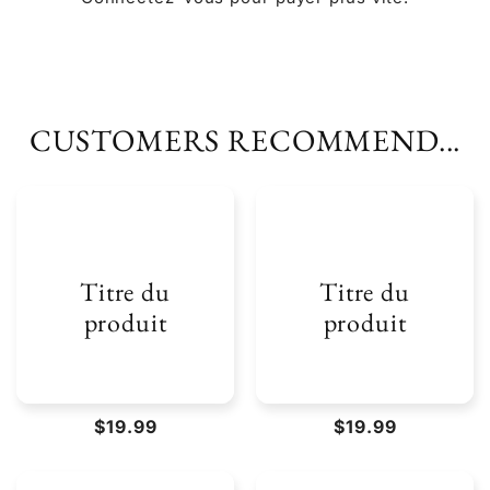
CUSTOMERS RECOMMEND...
Titre du
Titre du
produit
produit
Prix
$19.99
Prix
$19.99
habituel
habituel