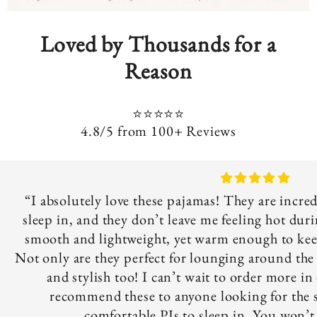
Loved by Thousands for a
Reason
⭐⭐⭐⭐⭐
4.8/5 from 100+ Reviews
“I absolutely love these pajamas! They are incre
sleep in, and they don’t leave me feeling hot duri
smooth and lightweight, yet warm enough to keep
Not only are they perfect for lounging around the h
and stylish too! I can’t wait to order more in 
recommend these to anyone looking for the s
comfortable PJs to sleep in. You won’t