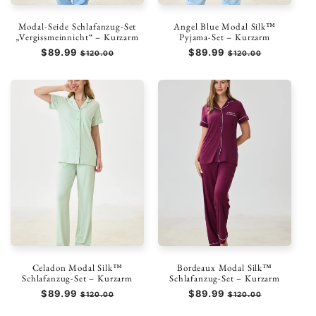
Modal-Seide Schlafanzug-Set
Angel Blue Modal Silk™
„Vergissmeinnicht“ – Kurzarm
Pyjama-Set – Kurzarm
Normaler
$89.99
Verkaufspreis
Normaler
$89.99
Verkaufspreis
$120.00
$120.00
Preis
Preis
Celadon Modal Silk™
Bordeaux Modal Silk™
Schlafanzug-Set – Kurzarm
Schlafanzug-Set – Kurzarm
Normaler
$89.99
Verkaufspreis
Normaler
$89.99
Verkaufspreis
$120.00
$120.00
Preis
Preis