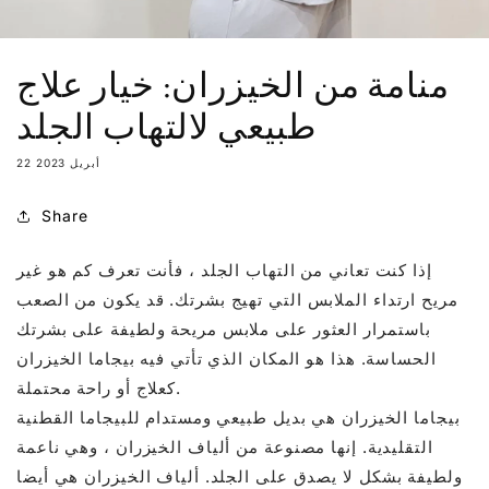
منامة من الخيزران: خيار علاج
طبيعي لالتهاب الجلد
22 أبريل 2023
Share
إذا كنت تعاني من التهاب الجلد ، فأنت تعرف كم هو غير
مريح ارتداء الملابس التي تهيج بشرتك. قد يكون من الصعب
باستمرار العثور على ملابس مريحة ولطيفة على بشرتك
الحساسة. هذا هو المكان الذي تأتي فيه بيجاما الخيزران
كعلاج أو راحة محتملة.
بيجاما الخيزران هي بديل طبيعي ومستدام للبيجاما القطنية
التقليدية. إنها مصنوعة من ألياف الخيزران ، وهي ناعمة
ولطيفة بشكل لا يصدق على الجلد. ألياف الخيزران هي أيضا