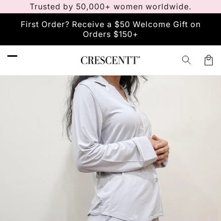
انتقل
Trusted by 50,000+ women worldwide.
إلى
المحتوى
First Order? Receive a $50 Welcome Gift on
Orders $150+
Car