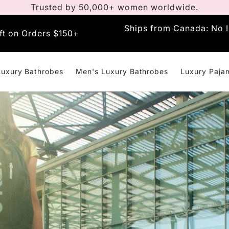
Trusted by 50,000+ women worldwide.
Ships from Canada: No I
ft on Orders $150+
uxury Bathrobes
Men's Luxury Bathrobes
Luxury Paja