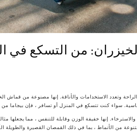
لخيزران: من التسكع في ا
لراحة وتعدد الاستخدامات والأناقة. إنها مصنوعة من قماش ا
ء والاسترخاء. إنها خفيفة الوزن وقابلة للتنفس ، مما يجعلها مثا
 متنوعة من الأنماط ، بما في ذلك القمصان القصيرة والطويلة ا