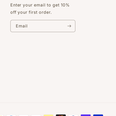
Enter your email to get 10%
off your first order.
Email