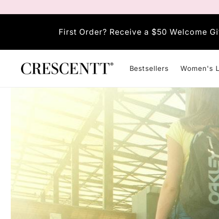
انتقل
إلى
المحتوى
First Order? Receive a $50 Welcome Gi
Bestsellers
Women's L