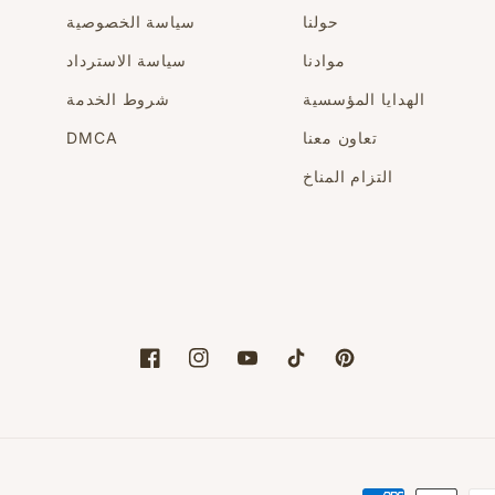
حولنا
سياسة الخصوصية
موادنا
سياسة الاسترداد
الهدايا المؤسسية
شروط الخدمة
تعاون معنا
DMCA
التزام المناخ
Facebook
Instagram
YouTube
TikTok
Pinterest