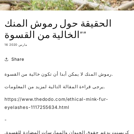
الحقيقة حول رموش المنك
"الخالية من القسوة"
16 مارس 2020
Share
رموش المنك لا يمكن أبدا أن تكون خالية من القسوة.
يرجى قراءة المقالة التالية لمزيد من المعلومات.
https://www.thedodo.com/ethical-mink-fur-
eyelashes-1117255634.html
-
كريسنت يدعم حقوق الحيوان والممارسات المضادة للقسوة.